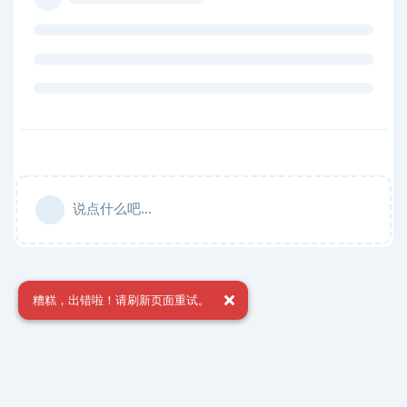
说点什么吧...
糟糕，出错啦！请刷新页面重试。