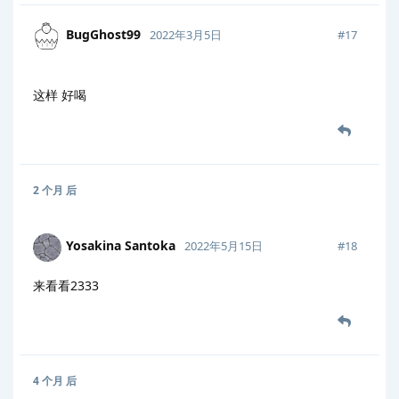
BugGhost99
#
17
2022年3月5日
这样 好喝
2 个月
后
Yosakina Santoka
#
18
2022年5月15日
来看看2333
4 个月
后