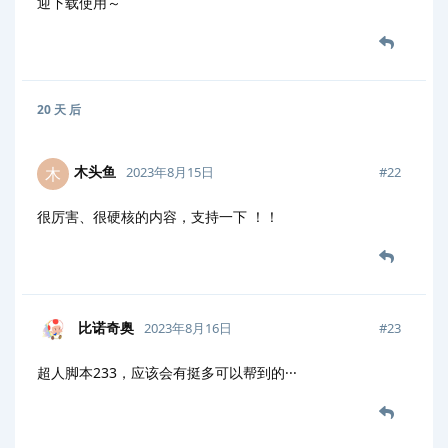
迎下载使用～
20 天
后
木头鱼
木
#
22
2023年8月15日
很厉害、很硬核的内容，支持一下 ！！
比诺奇奥
#
23
2023年8月16日
超人脚本233，应该会有挺多可以帮到的···