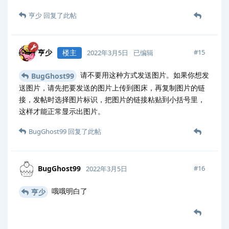
亨少
回复了此帖
亨少
楼主
#
15
2022年3月5日
已编辑
请不要用这种方式发送图片。如果你想发
BugGhost99
送图片，请先把要发送的图片上传到图床，再复制图片的链
接，发帖时选择图片标识，把图片的链接粘贴到小括号里，
这样才能正常显示出图片。
BugGhost99
回复了此帖
BugGhost99
#
16
2022年3月5日
哦哦明白了
亨少