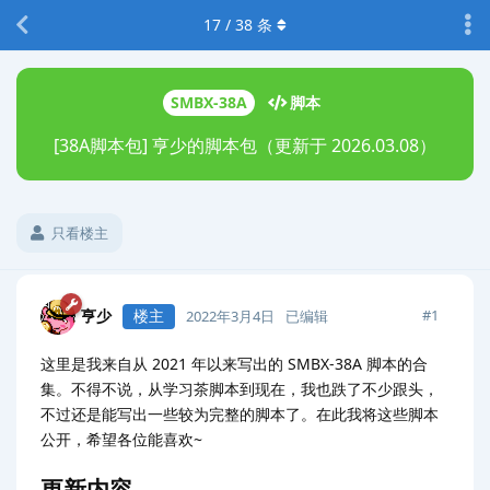
17
/
38
条
SMBX-38A
脚本
[38A脚本包] 亨少的脚本包（更新于 2026.03.08）
只看楼主
亨少
楼主
#
1
2022年3月4日
已编辑
这里是我来自从 2021 年以来写出的 SMBX-38A 脚本的合
集。不得不说，从学习茶脚本到现在，我也跌了不少跟头，
不过还是能写出一些较为完整的脚本了。在此我将这些脚本
公开，希望各位能喜欢~
更新内容