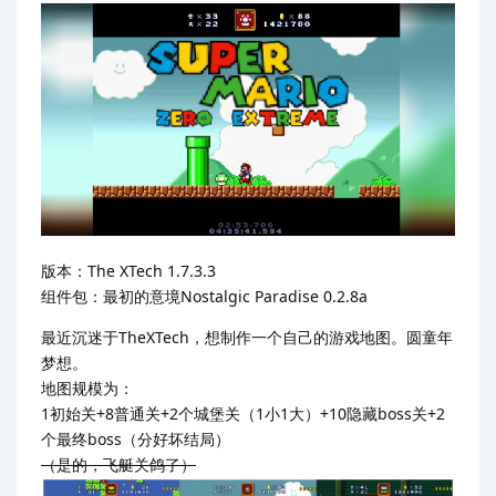
版本：The XTech 1.7.3.3
组件包：最初的意境Nostalgic Paradise 0.2.8a
最近沉迷于TheXTech，想制作一个自己的游戏地图。圆童年
梦想。
地图规模为：
1初始关+8普通关+2个城堡关（1小1大）+10隐藏boss关+2
个最终boss（分好坏结局）
（是的，飞艇关鸽了）