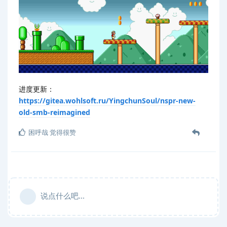
进度更新：
https://gitea.wohlsoft.ru/YingchunSoul/nspr-new-
old-smb-reimagined
困呼哉
觉得很赞
说点什么吧...